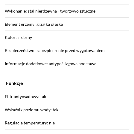
Wykonanie: stal nierdzewna - tworzywo sztuczne
Element grzejny: grzałka płaska
Kolor: srebrny
Bezpieczeństwo: zabezpieczenie przed wygotowaniem
Informacje dodatkowe: antypoślizgowa podstawa
Funkcje
Filtr antyosadowy: tak
Wskaźnik poziomu wody: tak
Regulacja temperatury: nie