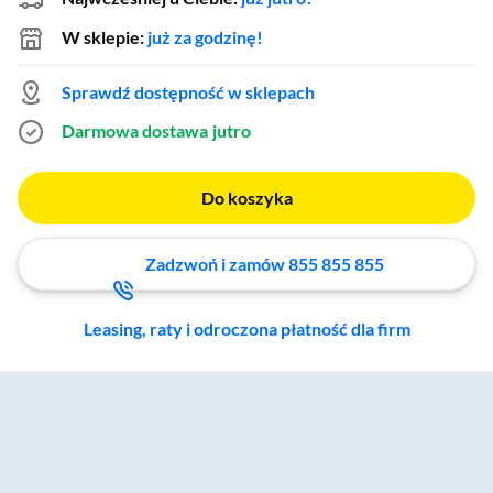
W sklepie:
już za godzinę!
Sprawdź dostępność w sklepach
Darmowa dostawa
jutro
Do koszyka
Zadzwoń i zamów 855 855 855
Leasing, raty i odroczona płatność dla firm
Zostałeś przeniesiony do sekcji akcesoriów