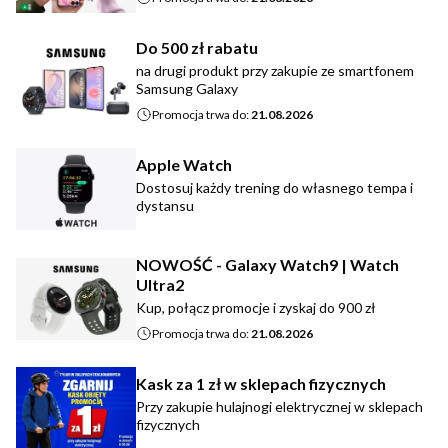
Do 500 zł rabatu
na drugi produkt przy zakupie ze smartfonem
Samsung Galaxy
Promocja trwa do:
21.08.2026
Apple Watch
Dostosuj każdy trening do własnego tempa i
dystansu
NOWOŚĆ - Galaxy Watch9 | Watch
Ultra2
Kup, połącz promocje i zyskaj do 900 zł
Promocja trwa do:
21.08.2026
Kask za 1 zł w sklepach fizycznych
Przy zakupie hulajnogi elektrycznej w sklepach
fizycznych