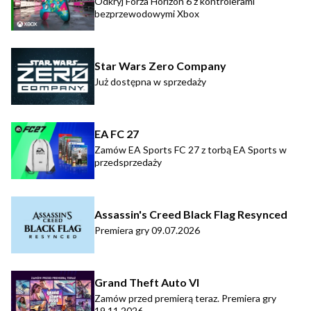
Odkryj Forza Horizon 6 z kontrolerami
bezprzewodowymi Xbox
Star Wars Zero Company
Już dostępna w sprzedaży
EA FC 27
Zamów EA Sports FC 27 z torbą EA Sports w
przedsprzedaży
Assassin's Creed Black Flag Resynced
Premiera gry 09.07.2026
Grand Theft Auto VI
Zamów przed premierą teraz. Premiera gry
19.11.2026