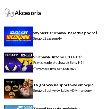
Akcesoria
Wybierz słuchawki na letnia podróż
Sprawdź szczegóły
Słuchawki Inzone H3 za 1 zł
Przy zakupie słuchawek Sony H9 II
Promocja trwa do:
16.08.2026
TV gotowy na sportowe emocje?
Sprawdź uchwyty, kable HDMI i anteny
Zostań legendą wyścigów