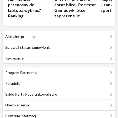
przenośny do
coraz bliżej. Rockstar
– rankin
laptopa wybrać?
Games wkrótce
sportow
Ranking
zaprezentuję
rozgrywkę!
Aktualne promocje
Sprawdź status zamówienia
Reklamacje
Program Partnerski
Poradniki
Saldo Karty Podarunkowej Euro
Ubezpieczenia
Centrum informacji