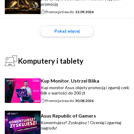
promocją
Promocja trwa do:
13.09.2026
Pokaż więcej
Komputery i tablety
Kup Monitor. Ustrzel Blika
Kup monitor Asus objety promocją i zgarnij czek
Blik o wartości do 200 zł
Promocja trwa do:
30.08.2026
Asus Republic of Gamers
Komentujesz? Zyskujesz ! Oceniaj i zgarniaj
nagrody!