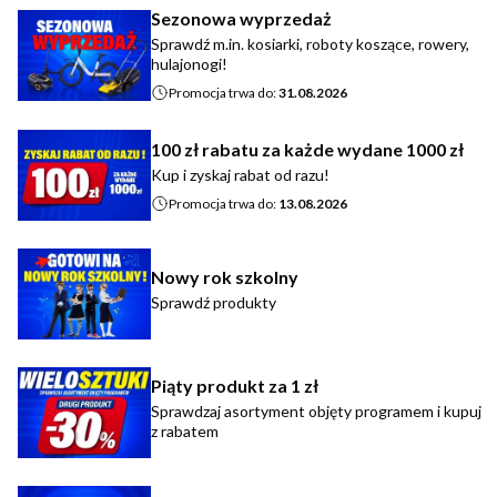
Sezonowa wyprzedaż
Sprawdź m.in. kosiarki, roboty koszące, rowery,
hulajonogi!
Promocja trwa do:
31.08.2026
100 zł rabatu za każde wydane 1000 zł
Kup i zyskaj rabat od razu!
Promocja trwa do:
13.08.2026
Nowy rok szkolny
Sprawdź produkty
Piąty produkt za 1 zł
Sprawdzaj asortyment objęty programem i kupuj
z rabatem