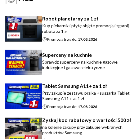
Robot planetarny za 1 zł
Kup piekarnik i płytę objęte promocją i zgarnij
robota za 1 zł
Promocja trwa do:
17.08.2026
Superceny na kuchnie
Sprawdź superceny na kuchnie gazowe,
indukcyjne i gazowo-elektryczne
Tablet Samsung A11+ za 1 zł
Przy zakupie zestawu pralka +suszarka Tablet
Samsung A11+ za 1 zł
Promocja trwa do:
17.08.2026
Zyskaj kod rabatowy o wartości 500 zł
na kolejne zakupy przy zakupie wybranych
produktów Samsung