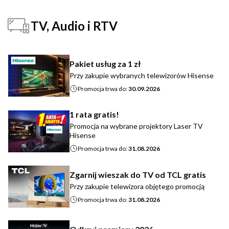
TV, Audio i RTV
Pakiet usług za 1 zł
Przy zakupie wybranych telewizorów Hisense
Promocja trwa do:
30.09.2026
1 rata gratis!
Promocja na wybrane projektory Laser TV
Hisense
Promocja trwa do:
31.08.2026
Zgarnij wieszak do TV od TCL gratis
Przy zakupie telewizora objętego promocją
Promocja trwa do:
31.08.2026