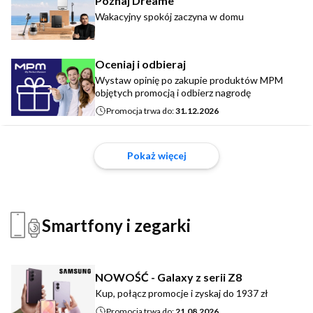
Poznaj Dreame
Wakacyjny spokój zaczyna w domu
Oceniaj i odbieraj
Wystaw opinię po zakupie produktów MPM
objętych promocją i odbierz nagrodę
Promocja trwa do:
31.12.2026
Pokaż więcej
Smartfony i zegarki
NOWOŚĆ - Galaxy z serii Z8
Kup, połącz promocje i zyskaj do 1937 zł
Promocja trwa do:
21.08.2026