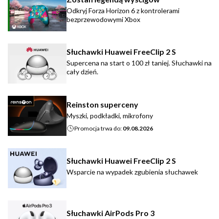
Odkryj Forza Horizon 6 z kontrolerami
bezprzewodowymi Xbox
Słuchawki Huawei FreeClip 2 S
Supercena na start o 100 zł taniej. Słuchawki na
cały dzień.
Reinston superceny
Myszki, podkładki, mikrofony
Promocja trwa do:
09.08.2026
Słuchawki Huawei FreeClip 2 S
Wsparcie na wypadek zgubienia słuchawek
Słuchawki AirPods Pro 3