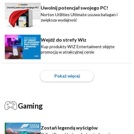
Uwolnij potencjał swojego PC!
Norton Utilities Ultimate usuwa bałagan i
zwiększa wydajność
Wejdź do strefy Wiz
Kup produkty WIZ Entertaiment objęte
promocją w atrakcyjnej cenie
Pokaż więcej
Gaming
Zostań legendą wyścigów