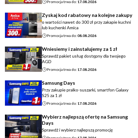
Promocja trwa do:
17.08.2026
Zyskaj kod rabatowy na kolejne zakupy
o wartości nawet do 300 zł przy zakapie kuchni
lub kuchenki Amica
Promocja trwa do:
08.08.2026
Wniesiemy i zainstalujemy za 1 zł
Sprawdź pakiet usług dostępny dla twojego
AGD
Promocja trwa do:
17.08.2026
Samsung Days
Przy zakupie pralko-suszarki, smartfon Galaxy
S25 za 1 zł
Promocja trwa do:
17.08.2026
Wybierz najlepszą ofertę na Samsung
Days
Sprawdź i wybierz najlepszą promocję
Promocja trwa do:
17.08.2026