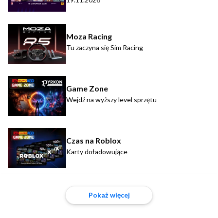
Moza Racing
Tu zaczyna się Sim Racing
Game Zone
Wejdź na wyższy level sprzętu
Czas na Roblox
Karty doładowujące
Pokaż więcej