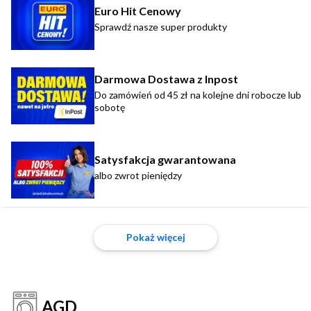
Euro Hit Cenowy
Sprawdź nasze super produkty
Darmowa Dostawa z Inpost
Do zamówień od 45 zł na kolejne dni robocze lub
sobotę
Satysfakcja gwarantowana
albo zwrot pieniędzy
Pokaż więcej
AGD