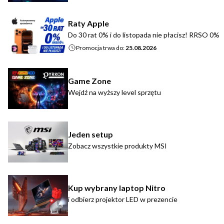
Raty Apple
Do 30 rat 0% i do listopada nie płacisz! RRSO 0%
Promocja trwa do:
25.08.2026
Game Zone
Wejdź na wyższy level sprzętu
Jeden setup
Zobacz wszystkie produkty MSI
Kup wybrany laptop Nitro
i odbierz projektor LED w prezencie