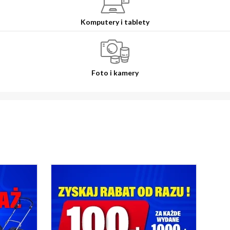
Komputery i tablety
Foto i kamery