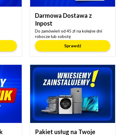
Darmowa Dostawa z
Inpost
Do zamówień od 45 zł na kolejne dni
robocze lub sobotę
Sprawdź
k
Pakiet usług na Twoje