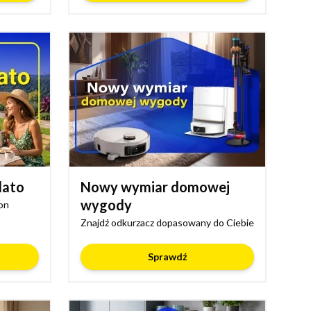
lato
Nowy wymiar domowej
wygody
on
Znajdź odkurzacz dopasowany do Ciebie
Sprawdź