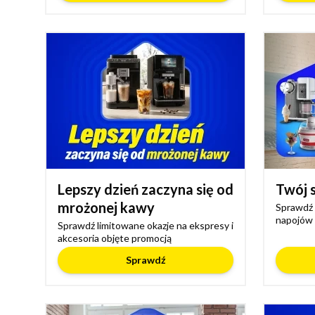
Lepszy dzień zaczyna się od
Twój 
mrożonej kawy
Sprawdź 
napojów
Sprawdź limitowane okazje na ekspresy i
akcesoria objęte promocją
Sprawdź