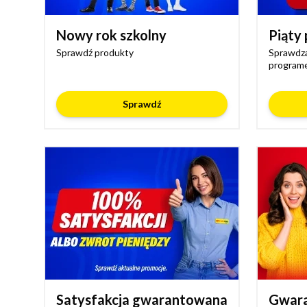
Nowy rok szkolny
Piąty 
Sprawdź produkty
Sprawdza
programe
Sprawdź
Satysfakcja gwarantowana
Gwara