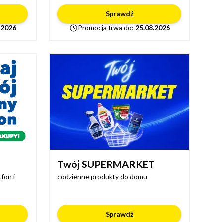
Sprawdź
.2026
Promocja trwa do:
25.08.2026
Twój SUPERMARKET
fon i
codzienne produkty do domu
Sprawdź