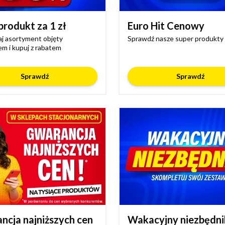
produkt za 1 zł
Euro Hit Cenowy
j asortyment objęty
Sprawdź nasze super produkty
m i kupuj z rabatem
Sprawdź
Sprawdź
ncja najniższych cen
Wakacyjny niezbędni