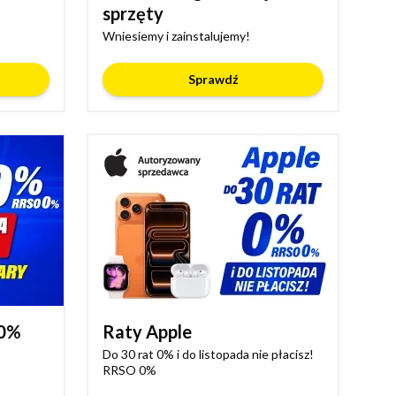
sprzęty
Wniesiemy i zainstalujemy!
Sprawdź
 0%
Raty Apple
Do 30 rat 0% i do listopada nie płacisz!
RRSO 0%