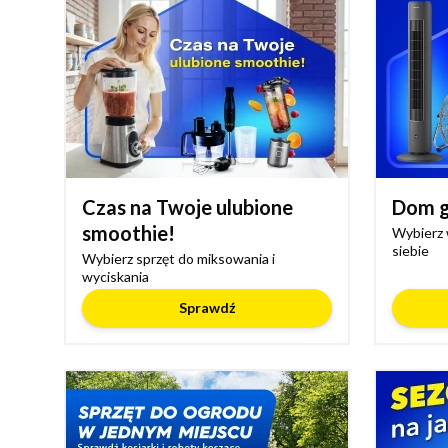
Czas na Twoje ulubione
Dom g
smoothie!
Wybierz 
siebie
Wybierz sprzęt do miksowania i
wyciskania
Sprawdź