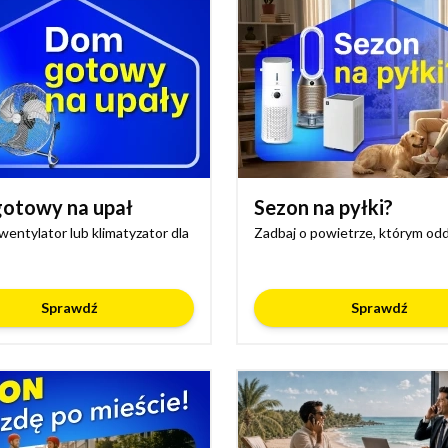
otowy na upał
Sezon na pyłki?
wentylator lub klimatyzator dla
Zadbaj o powietrze, którym od
Sprawdź
Sprawdź