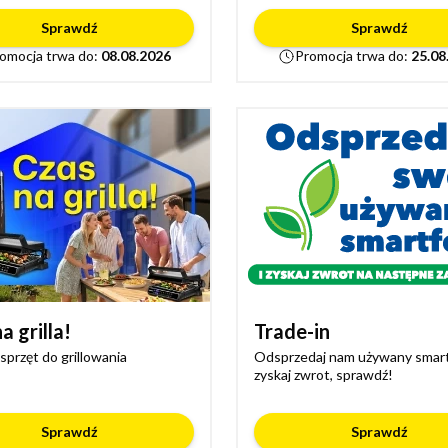
Sprawdź
Sprawdź
omocja trwa do:
08.08.2026
Promocja trwa do:
25.08
a grilla!
Trade-in
sprzęt do grillowania
Odsprzedaj nam używany smart
zyskaj zwrot, sprawdź!
Sprawdź
Sprawdź