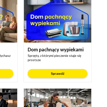
Dom pachnący wypiekami
dychasz
Sprzęty, z którymi pieczenie staje się
prostsze
Sprawdź