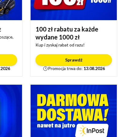
ż
100 zł rabatu za każde
wydane 1000 zł
koszące,
Kup i zyskaj rabat od razu!
Sprawdź
.2026
Promocja trwa do:
13.08.2026