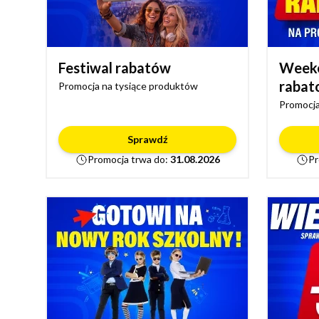
Festiwal rabatów
Week
rabat
Promocja na tysiące produktów
Promocja
Sprawdź
Promocja trwa do:
31.08.2026
Pr