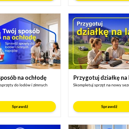
sposób na ochłodę
Przygotuj działkę na 
sprzęty do lodów i zimnych
Skompletuj sprzęt na nowy sez
Sprawdź
Sprawdź