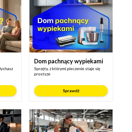
Dom pachnący wypiekami
dychasz
Sprzęty, z którymi pieczenie staje się
prostsze
Sprawdź