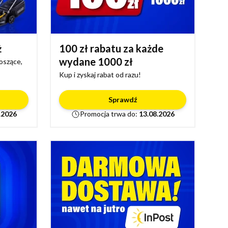
ż
100 zł rabatu za każde
wydane 1000 zł
koszące,
Kup i zyskaj rabat od razu!
Sprawdź
.2026
Promocja trwa do:
13.08.2026