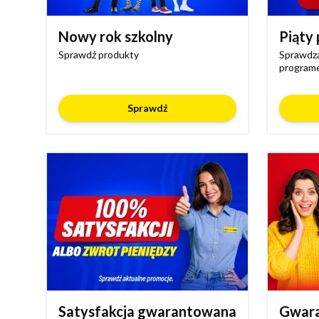
Nowy rok szkolny
Piąty 
Sprawdź produkty
Sprawdza
programe
Sprawdź
Satysfakcja gwarantowana
Gwara