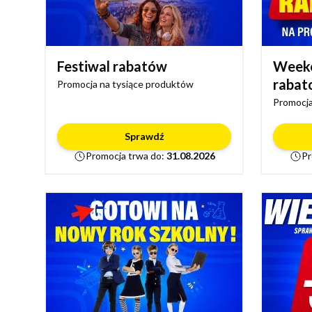
Festiwal rabatów
Week
rabat
Promocja na tysiące produktów
Promocja
Sprawdź
Promocja trwa do:
31.08.2026
Pr