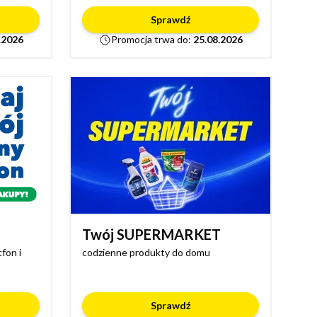
Sprawdź
.2026
Promocja trwa do:
25.08.2026
Twój SUPERMARKET
fon i
codzienne produkty do domu
Sprawdź