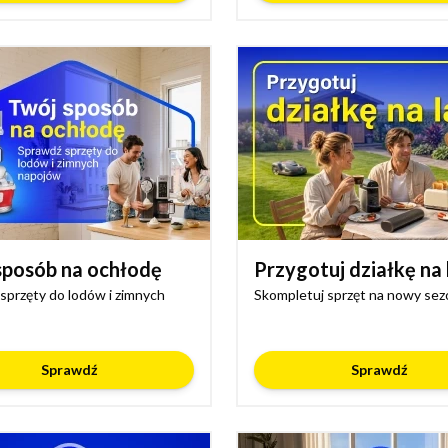
sposób na ochłodę
Przygotuj działkę na 
sprzęty do lodów i zimnych
Skompletuj sprzęt na nowy sez
Sprawdź
Sprawdź