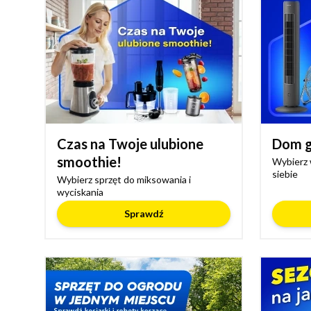
Czas na Twoje ulubione
Dom g
smoothie!
Wybierz 
siebie
Wybierz sprzęt do miksowania i
wyciskania
Sprawdź