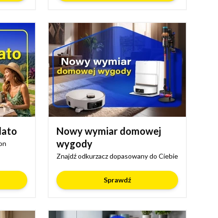
lato
Nowy wymiar domowej
wygody
on
Znajdź odkurzacz dopasowany do Ciebie
Sprawdź