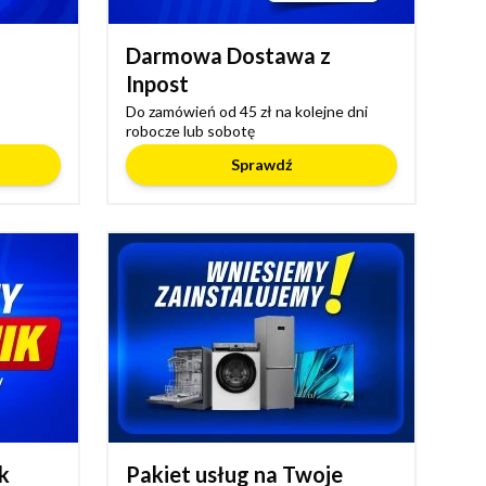
Darmowa Dostawa z
Inpost
Do zamówień od 45 zł na kolejne dni
robocze lub sobotę
Sprawdź
k
Pakiet usług na Twoje