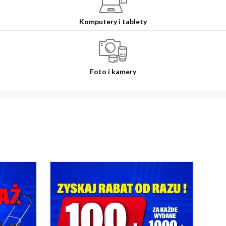
Komputery i tablety
Foto i kamery