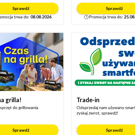
Sprawdź
Sprawdź
omocja trwa do:
08.08.2026
Promocja trwa do:
25.08
a grilla!
Trade-in
sprzęt do grillowania
Odsprzedaj nam używany smart
zyskaj zwrot, sprawdź!
Sprawdź
Sprawdź