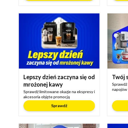
Lepszy dzień zaczyna się od
Twój 
mrożonej kawy
Sprawdź 
napojów
Sprawdź limitowane okazje na ekspresy i
akcesoria objęte promocją
Sprawdź