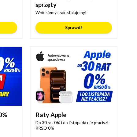
sprzęty
Wniesiemy i zainstalujemy!
Sprawdź
 0%
Raty Apple
Do 30 rat 0% i do listopada nie płacisz!
RRSO 0%