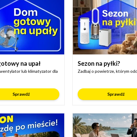
otowy na upał
Sezon na pyłki?
wentylator lub klimatyzator dla
Zadbaj o powietrze, którym od
Sprawdź
Sprawdź