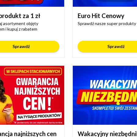
produkt za 1 zł
Euro Hit Cenowy
j asortyment objęty
Sprawdź nasze super produkty
m i kupuj z rabatem
Sprawdź
Sprawdź
ncja najniższych cen
Wakacyjny niezbędni