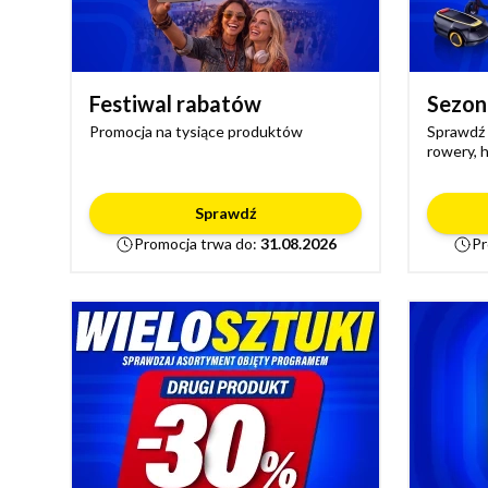
Festiwal rabatów
Sezon
Promocja na tysiące produktów
Sprawdź m
rowery, h
Sprawdź
Promocja trwa do:
31.08.2026
Pr