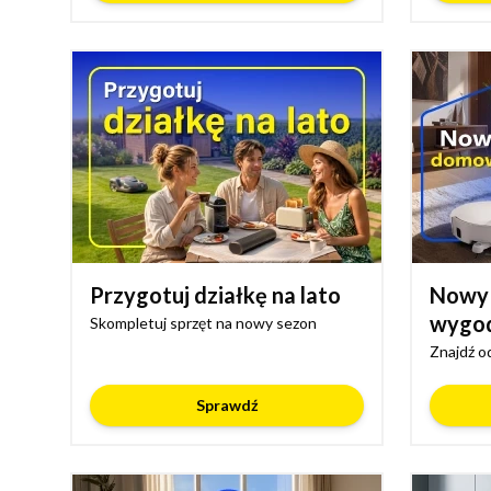
Przygotuj działkę na lato
Nowy
wygo
Skompletuj sprzęt na nowy sezon
Znajdź o
Sprawdź