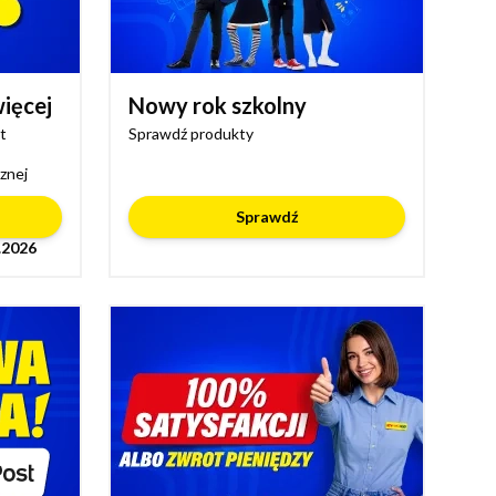
więcej
Nowy rok szkolny
t
Sprawdź produkty
znej
Sprawdź
.2026