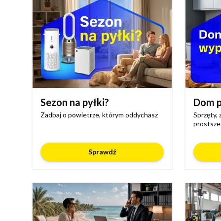
Sezon na pyłki?
Dom p
Zadbaj o powietrze, którym oddychasz
Sprzęty, 
prostsze
Sprawdź