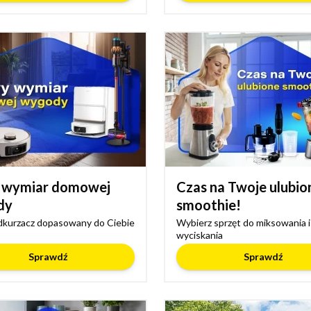
 wymiar domowej
Czas na Twoje ulubio
dy
smoothie!
dkurzacz dopasowany do Ciebie
Wybierz sprzęt do miksowania i
wyciskania
Sprawdź
Sprawdź