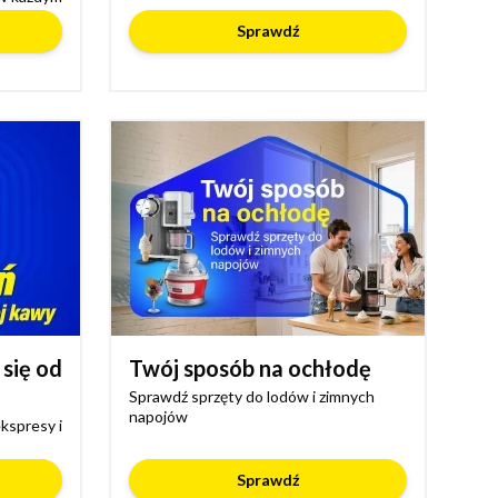
Sprawdź
 się od
Twój sposób na ochłodę
Sprawdź sprzęty do lodów i zimnych
napojów
kspresy i
Sprawdź