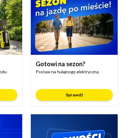
Gotowi na sezon?
rodu
Postaw na hulajnogę elektryczną
Sprawdź