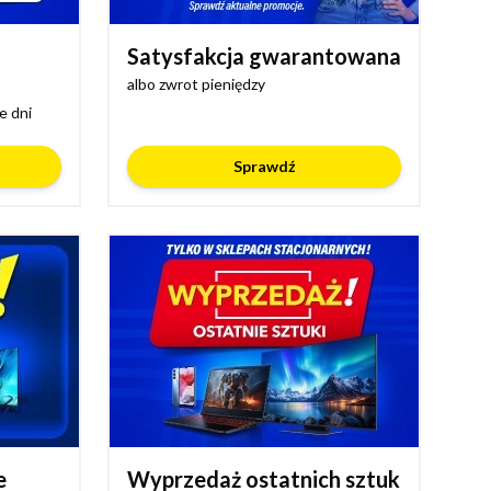
Satysfakcja gwarantowana
albo zwrot pieniędzy
e dni
Sprawdź
e
Wyprzedaż ostatnich sztuk