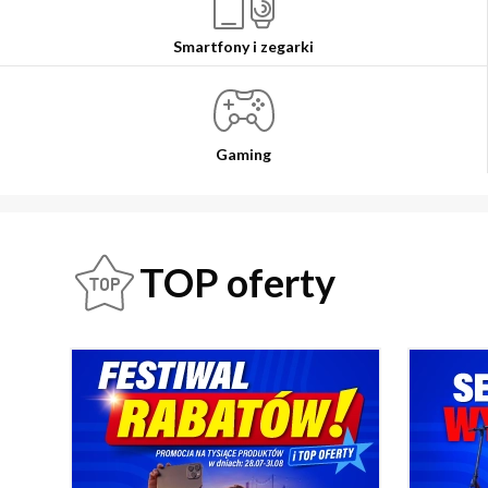
Smartfony i zegarki
Gaming
TOP oferty