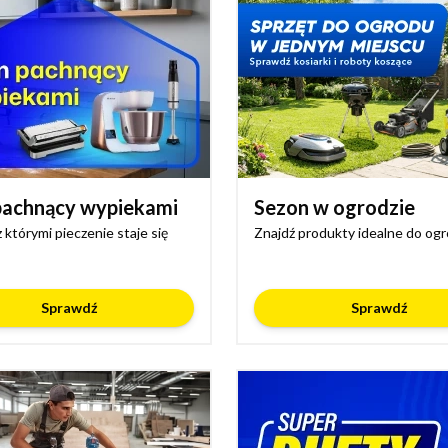
achnący wypiekami
Sezon w ogrodzie
z którymi pieczenie staje się
Znajdź produkty idealne do og
Sprawdź
Sprawdź