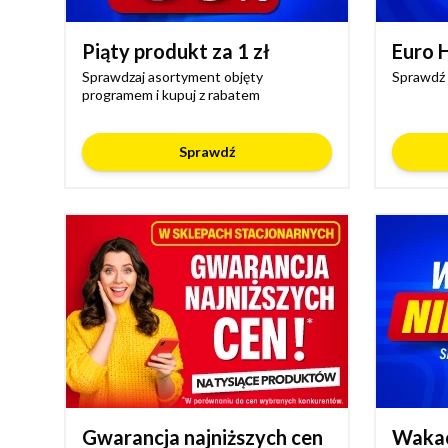
Piąty produkt za 1 zł
Euro 
Sprawdzaj asortyment objęty
Sprawdź 
programem i kupuj z rabatem
Sprawdź
Gwarancja najniższych cen
Wakac