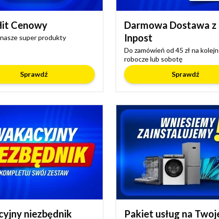
Hit Cenowy
Darmowa Dostawa z
Inpost
nasze super produkty
Do zamówień od 45 zł na kolejn
robocze lub sobotę
Sprawdź
Sprawdź
yjny niezbędnik
Pakiet usług na Twoj