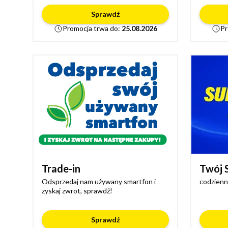
Sprawdź
Promocja trwa do:
25.08.2026
Pr
Trade-in
Twój
Odsprzedaj nam używany smartfon i
codzienn
zyskaj zwrot, sprawdź!
Sprawdź