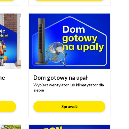
ne
Dom gotowy na upał
Wybierz wentylator lub klimatyzator dla
siebie
Sprawdź