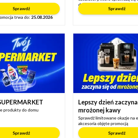
domu
Sprawdź
Sprawdź
omocja trwa do:
25.08.2026
 SUPERMARKET
Lepszy dzień zaczyna
mrożonej kawy
e produkty do domu
Sprawdź limitowane okazje na e
akcesoria objęte promocją
Sprawdź
Sprawdź