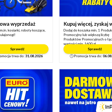
owa wyprzedaż
Kupuj więcej, zyskaj 
.in. kosiarki, roboty koszące,
Dodaj do koszyka min. 1 Produk
ulajonogi!
Promocyjny lub większą liczbę
Produktów Promocyjnych o łąc
wartości min. 1600 zł.
Sprawdź
Sprawdź
omocja trwa do:
31.08.2026
Promocja trwa do:
06.08