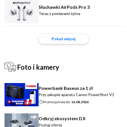
Słuchawki AirPods Pro 3
Teraz z pomiarami tętna
Pokaż więcej
Foto i kamery
Powerbank Baseus za 1 zł
Przy zakupie aparatu Canon PowerShot V1
Promocja trwa do:
16.08.2026
Odkryj ekosystem DJI
Poznaj ofertę