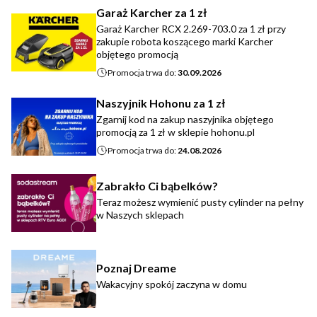
Garaż Karcher za 1 zł
Garaż Karcher RCX 2.269-703.0 za 1 zł przy
zakupie robota koszącego marki Karcher
objętego promocją
Promocja trwa do:
30.09.2026
Naszyjnik Hohonu za 1 zł
Zgarnij kod na zakup naszyjnika objętego
promocją za 1 zł w sklepie hohonu.pl
Promocja trwa do:
24.08.2026
Zabrakło Ci bąbelków?
Teraz możesz wymienić pusty cylinder na pełny
w Naszych sklepach
Poznaj Dreame
Wakacyjny spokój zaczyna w domu