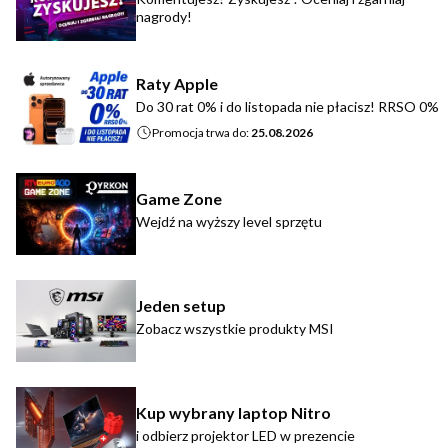
nagrody!
Raty Apple
Do 30 rat 0% i do listopada nie płacisz! RRSO 0%
Promocja trwa do:
25.08.2026
Game Zone
Wejdź na wyższy level sprzętu
Jeden setup
Zobacz wszystkie produkty MSI
Kup wybrany laptop Nitro
i odbierz projektor LED w prezencie