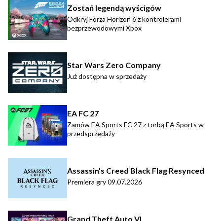
Zostań legendą wyścigów
Odkryj Forza Horizon 6 z kontrolerami
bezprzewodowymi Xbox
Star Wars Zero Company
Już dostępna w sprzedaży
EA FC 27
Zamów EA Sports FC 27 z torbą EA Sports w
przedsprzedaży
Assassin's Creed Black Flag Resynced
Premiera gry 09.07.2026
Grand Theft Auto VI