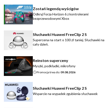
Zostań legendą wyścigów
Odkryj Forza Horizon 6 z kontrolerami
bezprzewodowymi Xbox
Słuchawki Huawei FreeClip 2 S
Supercena na start o 100 zł taniej. Słuchawki na
cały dzień.
Reinston superceny
Myszki, podkładki, mikrofony
Promocja trwa do:
09.08.2026
Słuchawki Huawei FreeClip 2 S
Wsparcie na wypadek zgubienia słuchawek