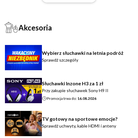
Akcesoria
Wybierz słuchawki na letnia podróż
Sprawdź szczegóły
Słuchawki Inzone H3 za 1 zł
Przy zakupie słuchawek Sony H9 II
Promocja trwa do:
16.08.2026
TV gotowy na sportowe emocje?
Sprawdź uchwyty, kable HDMI i anteny