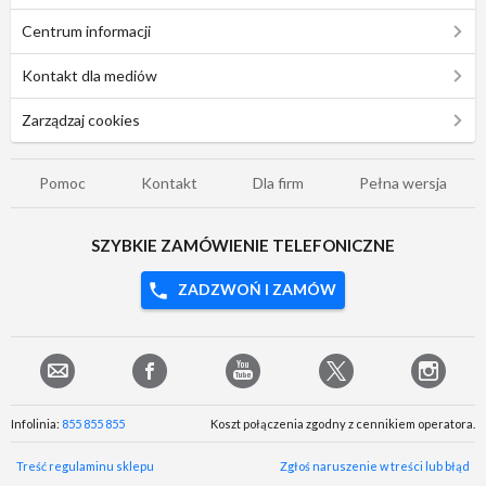
Centrum informacji
Kontakt dla mediów
Zarządzaj cookies
Pomoc
Kontakt
Dla firm
Pełna wersja
SZYBKIE ZAMÓWIENIE TELEFONICZNE
ZADZWOŃ I ZAMÓW
Infolinia:
855 855 855
Koszt połączenia zgodny z cennikiem operatora.
Treść regulaminu sklepu
Zgłoś naruszenie w treści lub błąd