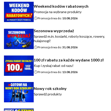
Weekend kodów rabatowych
Promocja na wybrane produkty
Promocja trwa do:
10.08.2026
Sezonowa wyprzedaż
Sprawdź m.in. kosiarki, roboty koszące, rowery,
hulajonogi!
Promocja trwa do:
31.08.2026
100 zł rabatu za każde wydane 1000 zł
Kup i zyskaj rabat od razu!
Promocja trwa do:
13.08.2026
Nowy rok szkolny
Sprawdź produkty