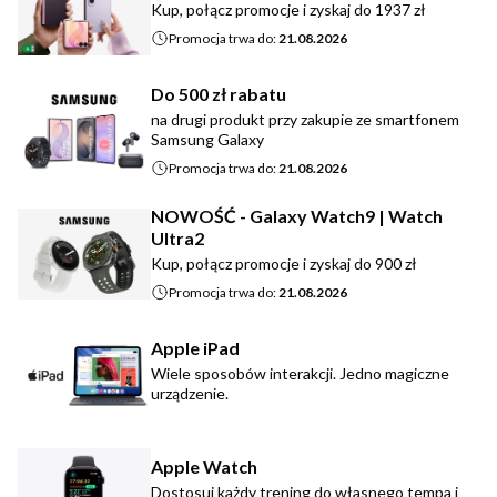
Kup, połącz promocje i zyskaj do 1937 zł
Promocja trwa do:
21.08.2026
Do 500 zł rabatu
na drugi produkt przy zakupie ze smartfonem
Samsung Galaxy
Promocja trwa do:
21.08.2026
NOWOŚĆ - Galaxy Watch9 | Watch
Ultra2
Kup, połącz promocje i zyskaj do 900 zł
Promocja trwa do:
21.08.2026
Apple iPad
Wiele sposobów interakcji. Jedno magiczne
urządzenie.
Apple Watch
Dostosuj każdy trening do własnego tempa i