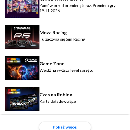
Zamów przed premierą teraz. Premiera gry
19.11.2026
Moza Racing
Tu zaczyna się Sim Racing
Game Zone
Wejdź na wyższy level sprzętu
Czas na Roblox
Karty doładowujące
Pokaż więcej