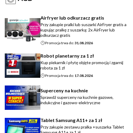
Airfryer lub odkurzacz gratis
Przy zakupie pralki lub suszarki AirFryer gratis a
kupując pralkę z suszarką: 2x AirFryer lub
odkurzacz gratis
Promocja trwa do:
31.08.2026
Robot planetarny za 1 zł
Kup piekarnik i płytę objęte promocją i zgarnij
robota za 1 zł
Promocja trwa do:
17.08.2026
Superceny na kuchnie
Sprawdź superceny na kuchnie gazowe,
indukcyjne i gazowo-elektryczne
Tablet Samsung A11+ za 1 zł
Przy zakupie zestawu pralka +suszarka Tablet
Samsung A11+ za 1 zł