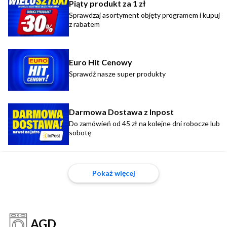
Piąty produkt za 1 zł
Sprawdzaj asortyment objęty programem i kupuj
z rabatem
Euro Hit Cenowy
Sprawdź nasze super produkty
Darmowa Dostawa z Inpost
Do zamówień od 45 zł na kolejne dni robocze lub
sobotę
Pokaż więcej
AGD