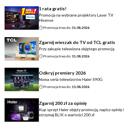
1 rata gratis!
Promocja na wybrane projektory Laser TV
Hisense
Promocja trwa do:
31.08.2026
Zgarnij wieszak do TV od TCL gratis
Przy zakupie telewizora objętego promocją
Promocja trwa do:
31.08.2026
Odkryj premiery 2026
Nowa seria telewizorów Haier S90G
Promocja trwa do:
15.08.2026
Zgarnij 200 zł za opinię
Kup sprzęt Haier objęty promocją, napisz opinię i
otrzymaj BLIK o wartości 200 zł