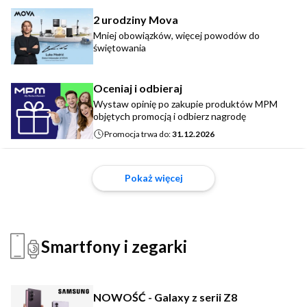
2 urodziny Mova
Mniej obowiązków, więcej powodów do
świętowania
Oceniaj i odbieraj
Wystaw opinię po zakupie produktów MPM
objętych promocją i odbierz nagrodę
Promocja trwa do:
31.12.2026
Pokaż więcej
Smartfony i zegarki
NOWOŚĆ - Galaxy z serii Z8