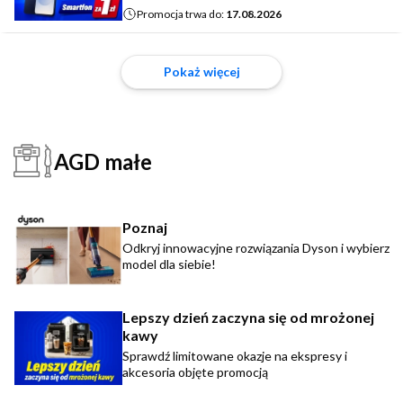
Promocja trwa do:
17.08.2026
Pokaż więcej
AGD małe
Poznaj
Odkryj innowacyjne rozwiązania Dyson i wybierz
model dla siebie!
Lepszy dzień zaczyna się od mrożonej
kawy
Sprawdź limitowane okazje na ekspresy i
akcesoria objęte promocją