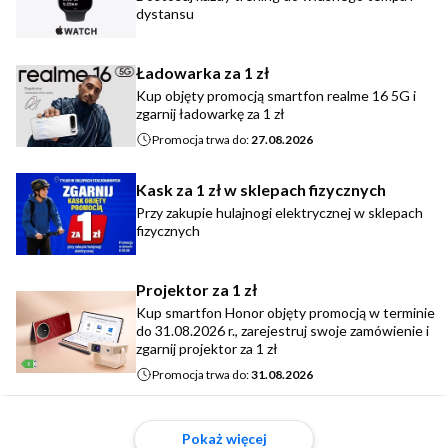
dystansu
Ładowarka za 1 zł
Kup objęty promocją smartfon realme 16 5G i
zgarnij ładowarkę za 1 zł
Promocja trwa do:
27.08.2026
Kask za 1 zł w sklepach fizycznych
Przy zakupie hulajnogi elektrycznej w sklepach
fizycznych
Projektor za 1 zł
Kup smartfon Honor objęty promocją w terminie
do 31.08.2026 r., zarejestruj swoje zamówienie i
zgarnij projektor za 1 zł
Promocja trwa do:
31.08.2026
Pokaż więcej