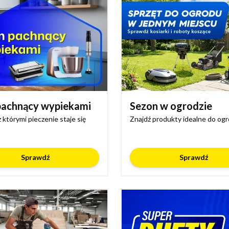
achnący wypiekami
Sezon w ogrodzie
z którymi pieczenie staje się
Znajdź produkty idealne do og
Sprawdź
Sprawdź