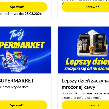
domu
Sprawdź
Sprawdź
omocja trwa do:
25.08.2026
 SUPERMARKET
Lepszy dzień zaczyna
mrożonej kawy
e produkty do domu
Sprawdź limitowane okazje na e
akcesoria objęte promocją
Sprawdź
Sprawdź