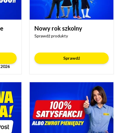
de
Nowy rok szkolny
Sprawdź produkty
Sprawdź
.2026