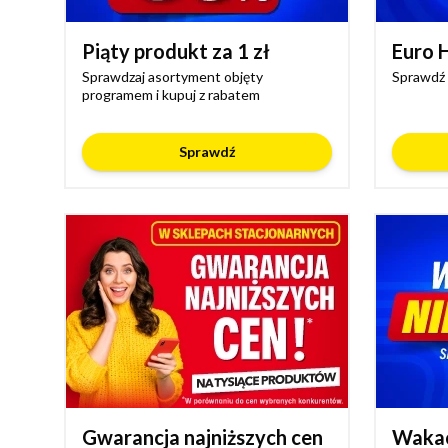
Piąty produkt za 1 zł
Euro 
Sprawdzaj asortyment objęty
Sprawdź 
programem i kupuj z rabatem
Sprawdź
Gwarancja najniższych cen
Wakac