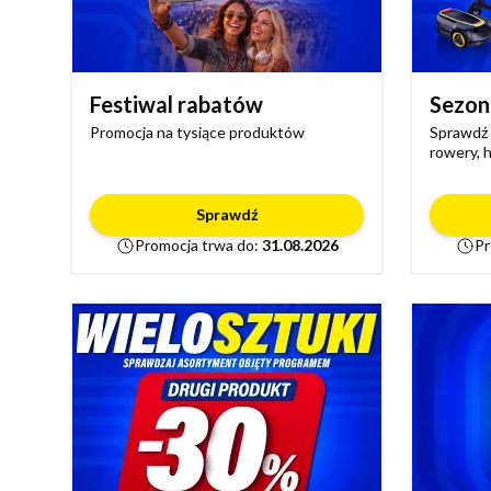
Festiwal rabatów
Sezon
Promocja na tysiące produktów
Sprawdź m
rowery, h
Sprawdź
Promocja trwa do:
31.08.2026
Pr