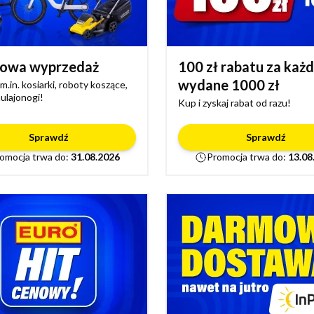
owa wyprzedaż
100 zł rabatu za każ
wydane 1000 zł
.in. kosiarki, roboty koszące,
ulajonogi!
Kup i zyskaj rabat od razu!
Sprawdź
Sprawdź
omocja trwa do:
31.08.2026
Promocja trwa do:
13.08