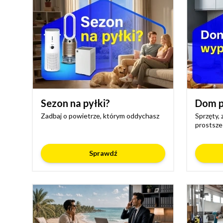
Sezon na pyłki?
Dom p
Zadbaj o powietrze, którym oddychasz
Sprzęty, 
prostsze
Sprawdź