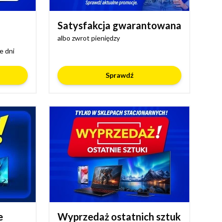
Satysfakcja gwarantowana
albo zwrot pieniędzy
e dni
Sprawdź
e
Wyprzedaż ostatnich sztuk