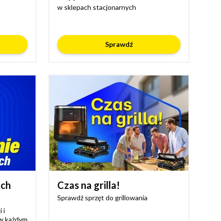
w sklepach stacjonarnych
Sprawdź
ich
Czas na grilla!
Sprawdź sprzęt do grillowania
 i
 w każdym