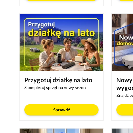
Przygotuj działkę na lato
Nowy
wygo
Skompletuj sprzęt na nowy sezon
Znajdź o
Sprawdź