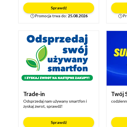
Sprawdź
Promocja trwa do:
25.08.2026
Pr
Trade-in
Twój
Odsprzedaj nam używany smartfon i
codzienn
zyskaj zwrot, sprawdź!
Sprawdź