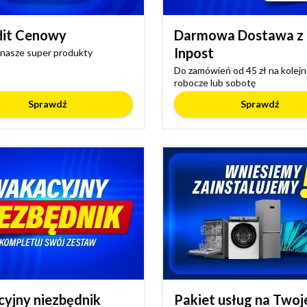
Hit Cenowy
Darmowa Dostawa z
Inpost
nasze super produkty
Do zamówień od 45 zł na kolejn
robocze lub sobotę
Sprawdź
Sprawdź
yjny niezbędnik
Pakiet usług na Twoj