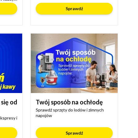
Sprawdź
 się od
Twój sposób na ochłodę
Sprawdź sprzęty do lodów i zimnych
napojów
kspresy i
Sprawdź