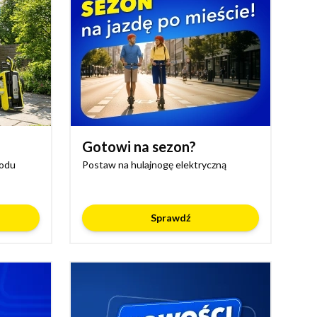
Gotowi na sezon?
rodu
Postaw na hulajnogę elektryczną
Sprawdź