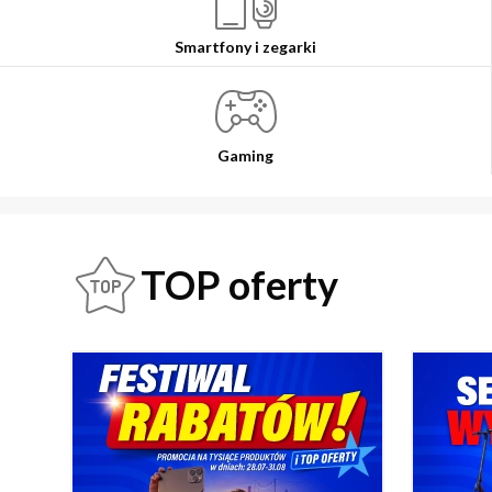
Smartfony i zegarki
Gaming
TOP oferty