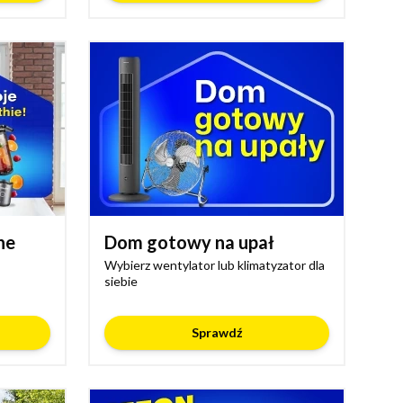
ne
Dom gotowy na upał
Wybierz wentylator lub klimatyzator dla
siebie
Sprawdź