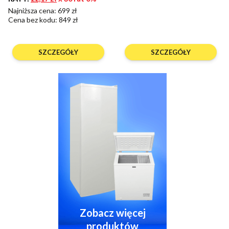
Najniższa cena: 699 zł
Cena bez kodu:
849 zł
SZCZEGÓŁY
SZCZEGÓŁY
Zobacz więcej
produktów