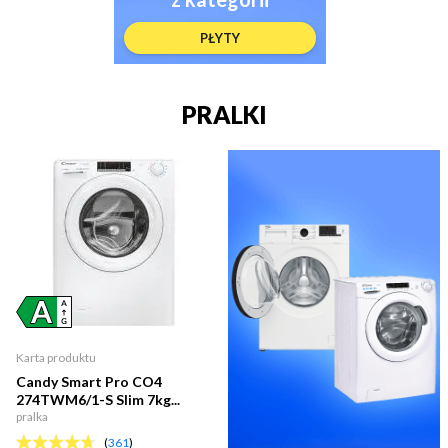
PŁYTY
PRALKI
Karta produktu
Candy Smart Pro CO4
274TWM6/1-S Slim 7kg...
pralka
(
361
)