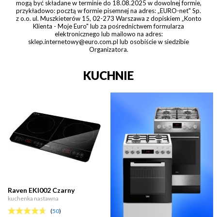
mogą być składane w terminie do 18.08.2025 w dowolnej formie,
przykładowo: pocztą w formie pisemnej na adres: „EURO-net" Sp.
z o.o. ul. Muszkieterów 15, 02-273 Warszawa z dopiskiem „Konto
Klienta - Moje Euro" lub za pośrednictwem formularza
elektronicznego lub mailowo na adres:
sklep.internetowy@euro.com.pl lub osobiście w siedzibie
Organizatora.
KUCHNIE
Raven EKI002 Czarny
kuchenka nastawna
(
50
)