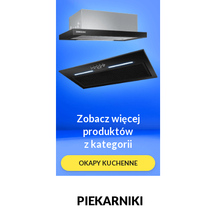
Zobacz więcej
produktów
z kategorii
OKAPY KUCHENNE
PIEKARNIKI