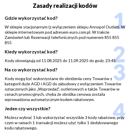
Zasady realizacji kodów
1
Gdzie wykorzystać kod?
W sklepie stacjonarnym (z wyłączeniem sklepu Annopol Outlet). W
sklepie internetowym pod adresem euro.com.pl. W trakcie
Zamówień lub Rezerwacji telefonicznych pod numerem 855 855
855
2
Kiedy wykorzystać kod?
Kody obowiązują od 11.08.2025 do 11.09.2025 do godz. 23:45
3
Na co wykorzystać kod?
Kody mogą być wykorzystane do obniżenia ceny Towarów z
kategorii duże AGD i AGD do zabudowy z wyłączeniem Towarów
oznaczonych jako „Wyprzedaż", outletowych a także Towarów w
cenach promocyjnych, chyba że obniżka cenowa została
wprowadzona automatycznym kodem rabatowym.
4
Jeden czy wszystkie?
Możesz wybrać 1 lub wykorzystać wszystkie 3 kody rabatowe, przy
czym w ramach 1 transakcji możesz użyć tylko 1 dedykowanego
kodu rabatowego.