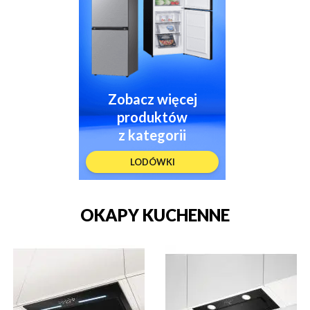
Zobacz więcej
produktów
z kategorii
LODÓWKI
OKAPY KUCHENNE