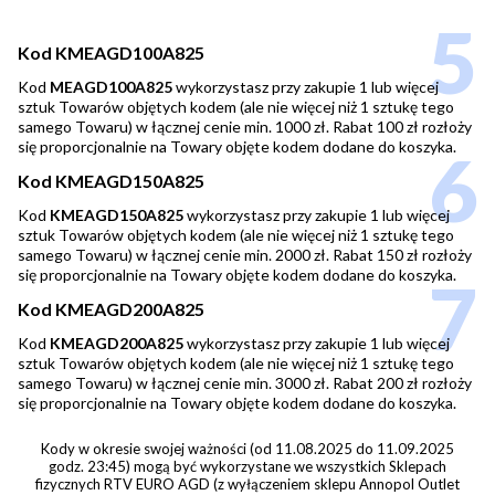
5
Kod KMEAGD100A825
Kod
MEAGD100A825
wykorzystasz przy zakupie 1 lub więcej
sztuk Towarów objętych kodem (ale nie więcej niż 1 sztukę tego
samego Towaru) w łącznej cenie min. 1000 zł. Rabat 100 zł rozłoży
się proporcjonalnie na Towary objęte kodem dodane do koszyka.
6
Kod KMEAGD150A825
Kod
KMEAGD150A825
wykorzystasz przy zakupie 1 lub więcej
sztuk Towarów objętych kodem (ale nie więcej niż 1 sztukę tego
samego Towaru) w łącznej cenie min. 2000 zł. Rabat 150 zł rozłoży
się proporcjonalnie na Towary objęte kodem dodane do koszyka.
7
Kod KMEAGD200A825
Kod
KMEAGD200A825
wykorzystasz przy zakupie 1 lub więcej
sztuk Towarów objętych kodem (ale nie więcej niż 1 sztukę tego
samego Towaru) w łącznej cenie min. 3000 zł. Rabat 200 zł rozłoży
się proporcjonalnie na Towary objęte kodem dodane do koszyka.
Kody w okresie swojej ważności (od 11.08.2025 do 11.09.2025
godz. 23:45) mogą być wykorzystane we wszystkich Sklepach
fizycznych RTV EURO AGD (z wyłączeniem sklepu Annopol Outlet