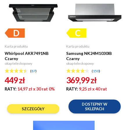
Karta produktu
Karta produktu
Whirlpool AKR7491NB
Samsung NK24M1030IB
Czarny
Czarny
okap teleskopowy
okap teleskopowy
(
87
)
(
150
)
449
zł
369,99
zł
RATY:
14,97 zł
x 30 rat 0%
RATY:
9,25 zł
x 40 rat
DOSTEPNY W
SZCZEGÓŁY
SKLEPACH