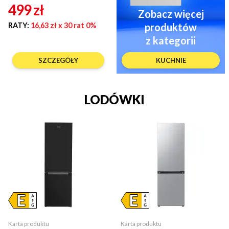
499
zł
Zobacz więcej
RATY:
16,63 zł
x 30 rat 0%
produktów
z kategorii
SZCZEGÓŁY
KUCHNIE
LODÓWKI
Karta produktu
Karta produktu