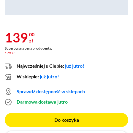
139
00
zł
Sugerowana cena producenta:
179 zł
Najwcześniej u Ciebie:
już jutro!
W sklepie:
już jutro!
Sprawdź dostępność w sklepach
Darmowa dostawa
jutro
Do koszyka