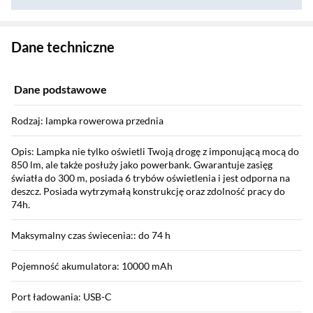
Zostałeś przeniesiony do danych technicznych produktu
Dane techniczne
Dane podstawowe
Rodzaj: lampka rowerowa przednia
Opis: Lampka nie tylko oświetli Twoją drogę z imponującą mocą do
850 lm, ale także posłuży jako powerbank. Gwarantuje zasięg
światła do 300 m, posiada 6 trybów oświetlenia i jest odporna na
deszcz. Posiada wytrzymałą konstrukcję oraz zdolność pracy do
74h.
Maksymalny czas świecenia:: do 74 h
Pojemność akumulatora: 10000 mAh
Port ładowania: USB-C